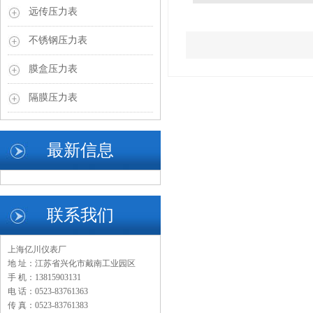
远传压力表
不锈钢压力表
膜盒压力表
隔膜压力表
最新信息
联系我们
上海亿川仪表厂
地 址：江苏省兴化市戴南工业园区
手 机：13815903131
电 话：0523-83761363
传 真：0523-83761383