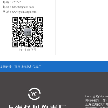
邮 编：225722
邮 箱：txf5588@sina.com
网 址：www.yichuanyb.com
扫一扫微信号
友情链接：
百度
上海亿川仪表厂
Copyright@http
网站备案号：
苏I
上海亿川仪表厂