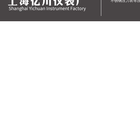
不锈钢压力表
等