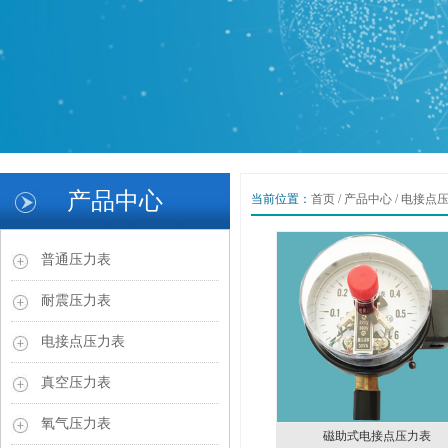
1
2
产品中心
当前位置：
首页
/
产品中心
/
电接点
3
Previous
Next
普通压力表
耐震压力表
电接点压力表
真空压力表
氧气压力表
磁助式电接点压力表