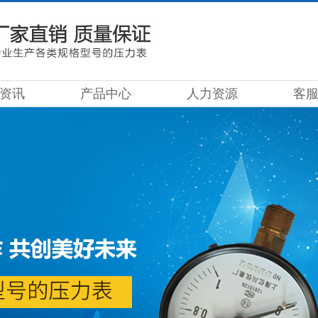
资讯
产品中心
人力资源
客