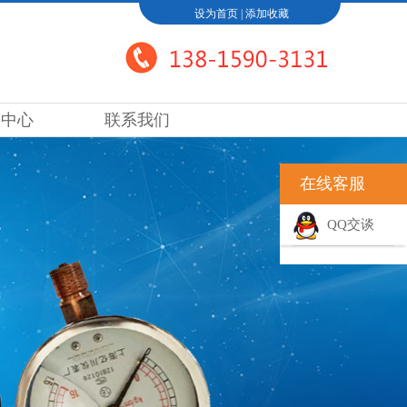
设为首页
|
添加收藏
服中心
联系我们
在线客服
QQ交谈