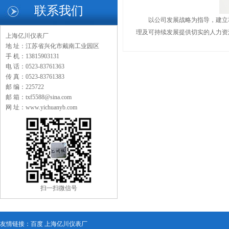
联系我们
以公司发展战略为指导，建立和
理及可持续发展提供切实的人力资
上海亿川仪表厂
地 址：江苏省兴化市戴南工业园区
手 机：13815903131
电 话：0523-83761363
传 真：0523-83761383
邮 编：225722
邮 箱：txf5588@sina.com
网 址：www.yichuanyb.com
扫一扫微信号
友情链接：
百度
上海亿川仪表厂