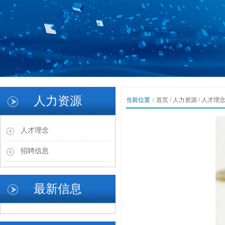
1
2
人力资源
当前位置：
首页
/
人力资源
/
人才理
3
Previous
Next
人才理念
招聘信息
最新信息